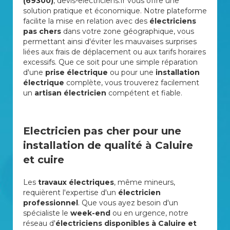
(69300)
, devis-electriciens.fr vous offre une
solution pratique et économique. Notre plateforme
facilite la mise en relation avec des
électriciens
pas chers
dans votre zone géographique, vous
permettant ainsi d'éviter les mauvaises surprises
liées aux frais de déplacement ou aux tarifs horaires
excessifs. Que ce soit pour une simple réparation
d'une
prise électrique
ou pour une
installation
électrique
complète, vous trouverez facilement
un
artisan électricien
compétent et fiable.
Electricien pas cher pour une
installation de qualité à Caluire
et cuire
Les
travaux électriques
, même mineurs,
requièrent l'expertise d'un
électricien
professionnel
. Que vous ayez besoin d'un
spécialiste le
week-end
ou en urgence, notre
réseau d'
électriciens disponibles à Caluire et