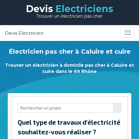
Devis
Electriciens
Trouver un électricien pas cher
Devis Electricien
Électricien pas cher à Caluire et cuire
Trouver un électricien à domicile pas cher à Caluire et
cuire dans le 69 Rhône