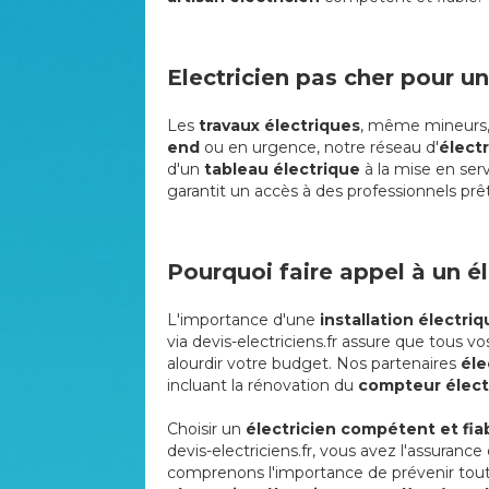
Electricien pas cher pour un
Les
travaux électriques
, même mineurs, 
end
ou en urgence, notre réseau d'
électr
d'un
tableau électrique
à la mise en serv
garantit un accès à des professionnels prêt
Pourquoi faire appel à un él
L'importance d'une
installation électri
via devis-electriciens.fr assure que tous v
alourdir votre budget. Nos partenaires
éle
incluant la rénovation du
compteur élect
Choisir un
électricien compétent et fiab
devis-electriciens.fr, vous avez l'assuranc
comprenons l'importance de prévenir toute 