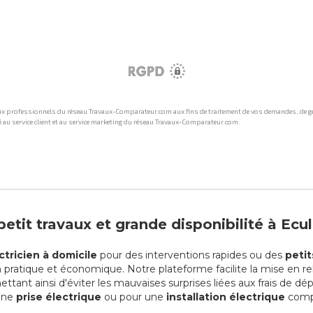
etit travaux et grande disponibilité à Ecul
ctricien à domicile
pour des interventions rapides ou des
petit
on pratique et économique. Notre plateforme facilite la mise en r
ant ainsi d'éviter les mauvaises surprises liées aux frais de dép
'une
prise électrique
ou pour une
installation électrique
compl