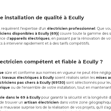
e installation de qualité à Ecully
requièrent l'expertise d'un
électricien professionnel
. Que vou
iciens disponibles à Ecully (69)(
couvre toute la gamme des s
ice d'
appareils électriques
, en passant par la rénovation de v
s à intervenir rapidement et à des tarifs compétitifs.
ectricien compétent et fiable à Ecully ?
que
sûre et conforme aux normes en vigueur ne peut être négligé
os
travaux électriques à Ecully
soient réalisés selon les
mises a
ctriciens pas chers à Ecully (69130)
sont sélectionnés pour leur
rique
ou de l'ensemble de votre installation, tout en maintenan
le dans le 69 à Ecully
pour garantir la sécurité et la longévité d
e de trouver un
artisan électricien
dans votre zone géographique
mauvaise surprise lors de la réalisation de vos projets, qu'il s'a