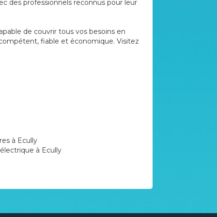
vec des professionnels reconnus pour leur
capable de couvrir tous vos besoins en
e compétent, fiable et économique. Visitez
res à Ecully
électrique à Ecully