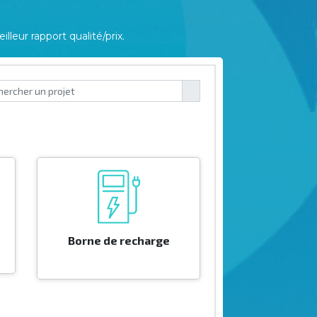
leur rapport qualité/prix.