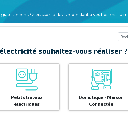
gratuitement. Choisissez le devis répondant à vos besoins au meil