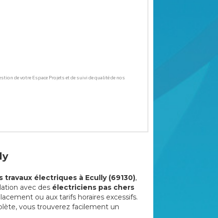
ly
s travaux électriques à Ecully (69130)
,
elation avec des
électriciens pas chers
lacement ou aux tarifs horaires excessifs.
ète, vous trouverez facilement un