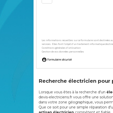
Recherche électricien pour p
Lorsque vous êtes à la recherche d'un
éle
devis-electriciens.fr vous offre une soluti
dans votre zone géographique, vous permett
Que ce soit pour une simple réparation d
artisan électricien
compétent et fiable.