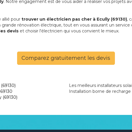
ly
. Notre engagement est de vous aider à réaliser vos projets a
 allié pour
trouver un électricien pas cher à Ecully (69130)
, 
à la grande rénovation électrique, tout en vous assurant un servic
es devis
et choisir l'électricien qui vous convient le mieux.
Comparez gratuitement les devis
 (69130)
Les meilleurs installateurs solai
 69130
Installation borne de recharge 
y (69130)