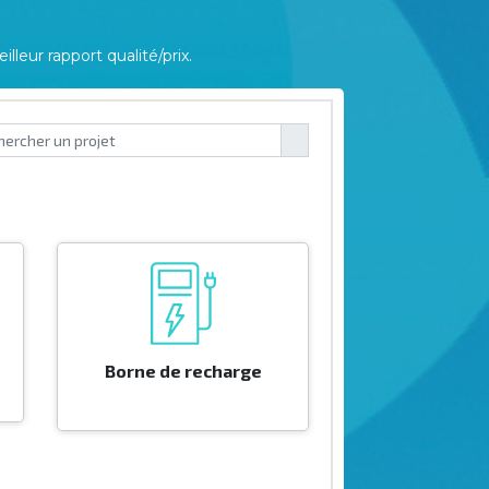
leur rapport qualité/prix.