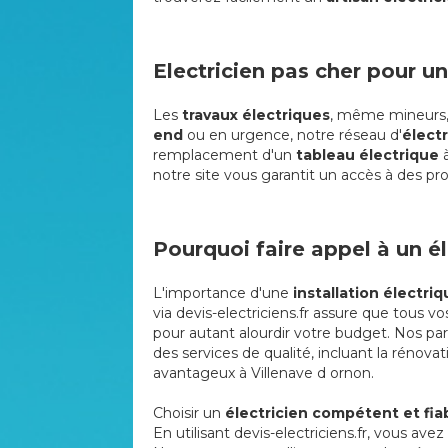
Electricien pas cher pour un
Les
travaux électriques
, même mineurs, 
end
ou en urgence, notre réseau d'
électr
remplacement d'un
tableau électrique
à
notre site vous garantit un accès à des pro
Pourquoi faire appel à un él
L'importance d'une
installation électri
via devis-electriciens.fr assure que tous v
pour autant alourdir votre budget. Nos pa
des services de qualité, incluant la rénova
avantageux à Villenave d ornon.
Choisir un
électricien compétent et fiab
En utilisant devis-electriciens.fr, vous ave