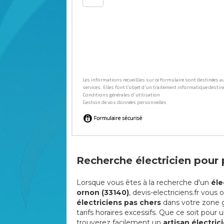
Recherche électricien pour p
Lorsque vous êtes à la recherche d'un
éle
ornon (33140)
, devis-electriciens.fr vous
électriciens pas chers
dans votre zone g
tarifs horaires excessifs. Que ce soit pour
trouverez facilement un
artisan électric