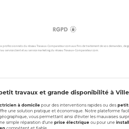
etit travaux et grande disponibilité à Vil
ctricien à domicile
pour des interventions rapides ou des
petit
 offre une solution pratique et économique. Notre plateforme facil
éographique, vous permettant ainsi d'éviter les mauvaises surpr
 une simple réparation d'une
prise électrique
ou pour une
instal
ien
compétent et fiable.