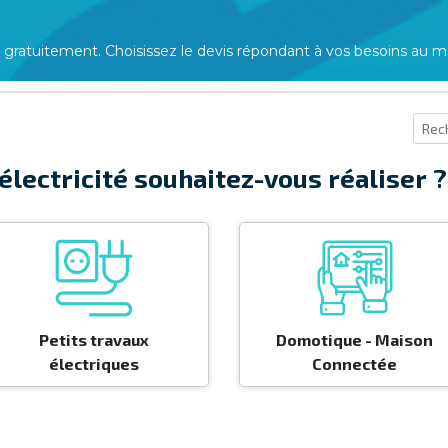
gratuitement. Choisissez le devis répondant à vos besoins au meil