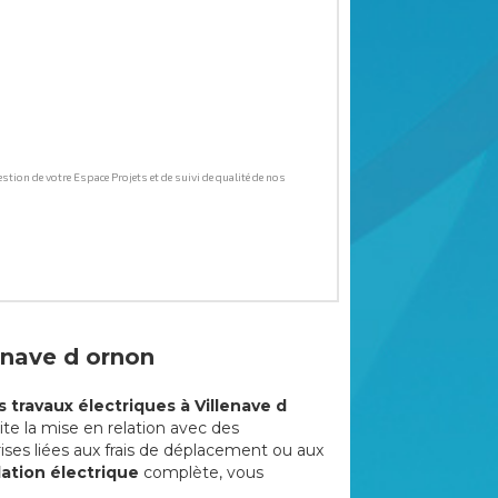
lenave d ornon
s travaux électriques à Villenave d
ite la mise en relation avec des
ises liées aux frais de déplacement ou aux
lation électrique
complète, vous