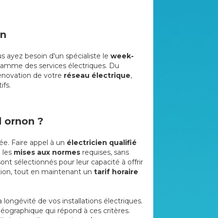
on
s ayez besoin d'un spécialiste le
week-
gamme des services électriques. Du
rénovation de votre
réseau électrique
,
ifs.
d ornon ?
e. Faire appel à un
électricien qualifié
n les
mises aux normes
requises, sans
sont sélectionnés pour leur capacité à offrir
tion, tout en maintenant un
tarif horaire
a longévité de vos installations électriques.
ographique qui répond à ces critères.