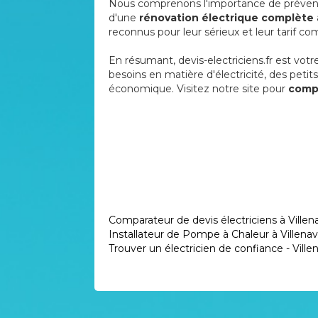
Nous comprenons l'importance de prévenir t
d'une
rénovation électrique complète 
reconnus pour leur sérieux et leur tarif com
En résumant, devis-electriciens.fr est votre
besoins en matière d'électricité, des petit
économique. Visitez notre site pour
compa
Comparateur de devis électriciens à Villen
Installateur de Pompe à Chaleur à Villena
Trouver un électricien de confiance - Vill